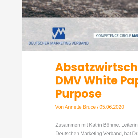
Absatzwirtsch
DMV White Pap
Purpose
Von
Annette Bruce
/
05.06.2020
​Zusammen mit Katrin Böhme, Leiter
Deutschen Marketing Verband, hat Dr.