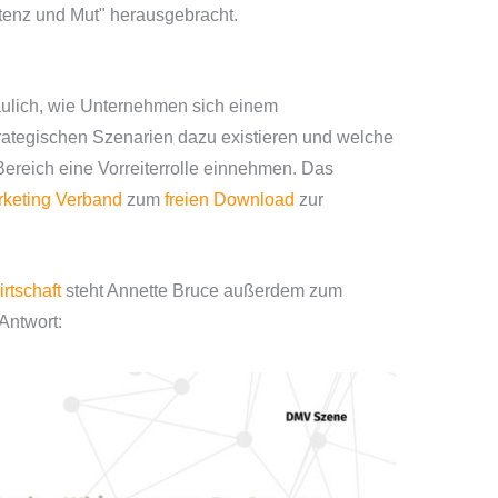
tenz und Mut" herausgebracht.
aulich, wie Unternehmen sich einem
rategischen Szenarien dazu existieren und welche
reich eine Vorreiterrolle einnehmen​.
Das
keting Verband
zum
freien Download
zur
rtschaft
steht Annette Bruce außerdem zum
Antwort: