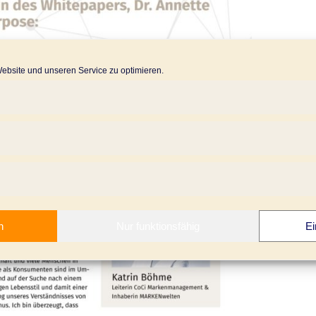
bsite und unseren Service zu optimieren.
n
Nur funktionsfähig
Ei