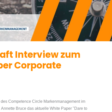
aft Interview zum
er Corporate
in des Competence Circle Markenmanagement im
 Annette Bruce das aktuelle White Paper "Dare to