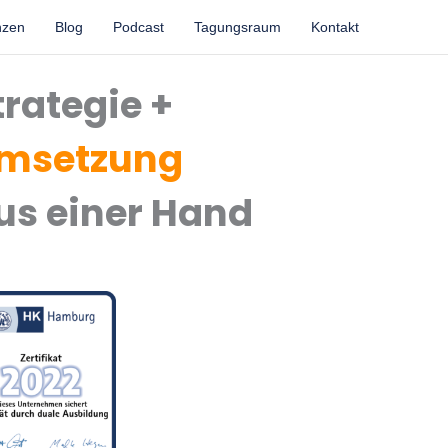
nzen
Blog
Podcast
Tagungsraum
Kontakt
trategie +
msetzung
us einer Hand