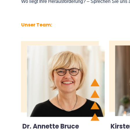
Wo liegt Ihre Herausforderung? – Sprechen Sie uns 
Unser Team:
Kirst
Dr. Annette Bruce