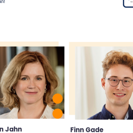
an!
en Jahn
Finn Gade