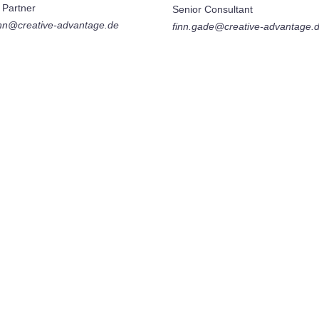
 Partner
Senior Consultant
ahn@creative-advantage.de
finn.gade@creative-advantage.