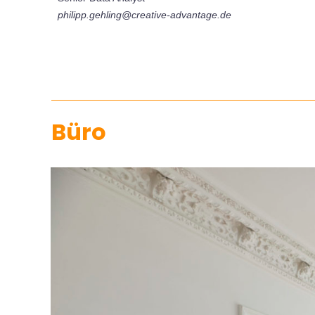
philipp.gehling@creative-advantage.de
Büro