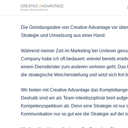
Zum
Inhalt
springen
Die Gründungsidee von Creative Advantage vor über 
Strategie und Umsetzung aus einer Hand.
Während meiner Zeit im Marketing bei Unilever gena
Company habe ich oft bedauert, wieviel bereits era
einem Dienstleister zum anderen verloren geht. Das 
die strategische Weichenstellung und setzt sich for
Wir bieten mit Creative Advantage das Komplettange
Deshalb sind wir als Team interdisziplinär breit auf
Kompetenzspektrum ab. Denn eine Strategie ist nur s
Kommunikation nur so gut wie die Strategie auf der s