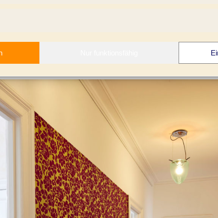
n
Nur funktionsfähig
Ei