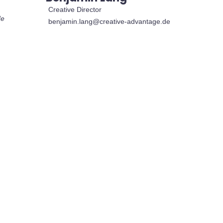
Creative Director
de
benjamin.lang@creative-advantage.de