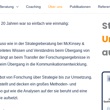
Beratung
Coaching
Über uns
Publikationen
Refere
S
20 Jahren war so einfach wie einmalig:
U
uso wie in der Strategieberatung bei McKinsey &
a
rbeitetes Wissen und Verständnis beim Übergang von
fängt an beim Transfer der Forschungsergebnisse in
t beim Übergang in die Kommunikationsentwicklung.
bot von Forschung über Strategie bis zur Umsetzung.
gestellt und decken ein großes Methoden- und
o gut wie die Analysen auf der sie beruht und eine
ie aufsetzt.