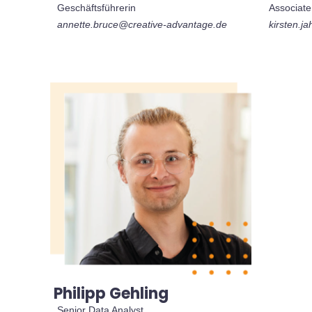
Associate
Geschäftsführerin
kirsten.j
annette.bruce@creative-advantage.de
Philipp Gehling
Senior Data Analyst