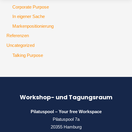
Corporate Purpose
In eigener Sache
Markenpositionierung
Referenzen
Uncategorized
Talking Purpose
Workshop- und Tagungsraum
Pilatuspool – Your free Workspace
Pilatuspool 7a
20355 Hamburg