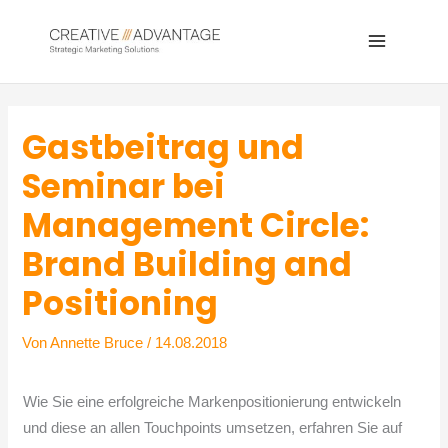
Zum
Inhalt
Main
springen
Menu
Gastbeitrag und
Seminar bei
Management Circle:
Brand Building and
Positioning
Von
Annette Bruce
/
14.08.2018
Wie Sie eine erfolgreiche Markenpositionierung entwickeln
und diese an allen Touchpoints umsetzen, erfahren Sie auf