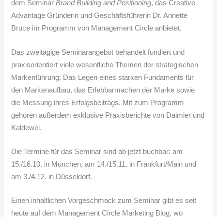
dem Seminar
Brand Building and Positioning
, das Creative
Advantage Gründerin und Geschäftsführerin Dr. Annette
Bruce im Programm von Management Circle anbietet.
Das zweitägige Seminarangebot behandelt fundiert und
praxisorientiert viele wesentliche Themen der strategischen
Markenführung: Das Legen eines starken Fundaments für
den Markenaufbau, das Erlebbarmachen der Marke sowie
die Messung ihres Erfolgsbeitrags. Mit zum Programm
gehören außerdem exklusive Praxisberichte von Daimler und
Kaldewei.
Die Termine für das Seminar sind ab jetzt buchbar: am
15./16.10. in München, am 14./15.11. in Frankfurt/Main und
am 3./4.12. in Düsseldorf.
Einen inhaltlichen Vorgeschmack zum Seminar gibt es seit
heute auf dem Management Circle Marketing Blog, wo