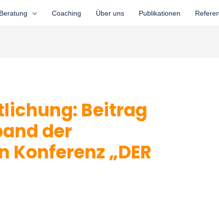
Beratung
Coaching
Über uns
Publikationen
Refere
lichung: Beitrag
and der
en Konferenz „DER