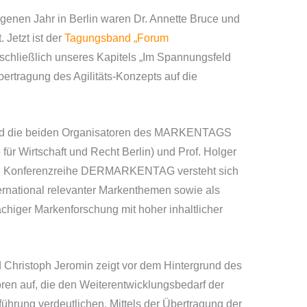
genen Jahr in Berlin waren Dr. Annette Bruce und
 Jetzt ist der
Tagungsband „Forum
nschließlich unseres Kapitels „Im Spannungsfeld
ertragung des Agilitäts-Konzepts auf die
nd die beiden Organisatoren des MARKENTAGS
ür Wirtschaft und Recht Berlin) und Prof. Holger
Die Konferenzreihe DERMARKENTAG versteht sich
nternational relevanter Markenthemen sowie als
chiger Markenforschung mit hoher inhaltlicher
d Christoph Jeromin zeigt vor dem Hintergrund des
en auf, die den Weiterentwicklungsbedarf der
ührung verdeutlichen. Mittels der Übertragung der