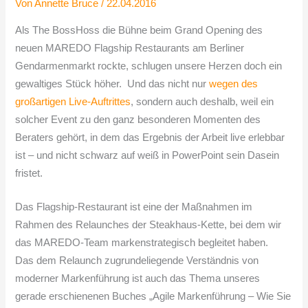
Von
Annette Bruce
/
22.04.2016
Als The BossHoss die Bühne beim Grand Opening des
neuen MAREDO Flagship Restaurants am Berliner
Gendarmenmarkt rockte, schlugen unsere Herzen doch ein
gewaltiges Stück höher.
Und das nicht nur
wegen des
großartigen Live-Auftrittes
, sondern auch deshalb, weil ein
solcher Event zu den ganz besonderen Momenten des
Beraters gehört, in dem das Ergebnis der Arbeit live erlebbar
ist – und nicht schwarz auf weiß in PowerPoint sein Dasein
fristet.
Das Flagship-Restaurant ist eine der Maßnahmen im
Rahmen des Relaunches der Steakhaus-Kette, bei dem wir
das MAREDO-Team markenstrategisch begleitet haben.
Das dem Relaunch zugrundeliegende Verständnis von
moderner Markenführung ist auch das Thema unseres
gerade erschienenen Buches „Agile Markenführung – Wie Sie