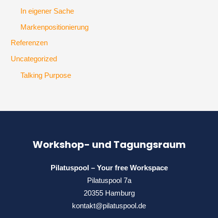
In eigener Sache
Markenpositionierung
Referenzen
Uncategorized
Talking Purpose
Workshop- und Tagungsraum
Pilatuspool – Your free Workspace
Pilatuspool 7a
20355 Hamburg
kontakt@pilatuspool.de