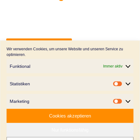
Mehr erfahren
Wir verwenden Cookies, um unsere Website und unseren Service zu
optimieren.
Funktional
Immer aktiv
Statistiken
Kontakt
Statistik
Marketing
Marketi
Cookies akzeptieren
Nur funktionsfähig