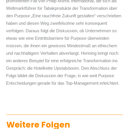
prominenten Fall von Philip Morris International, die sich als
Weltmarktführer für Tabakprodukte der Transformation über
den Purpose „Eine rauchfreie Zukunft gestalten“ verschrieben
haben und diesen Weg zweifelsohne sehr konsequent
verfolgen. Daraus folgt die Diskussion, ob Unternehmen so
etwas wie eine Eintrittsbarriere für Purpose überwinden
müssen, die ihnen ein gewisses Mindestmaß an ethischem
und nachhaltigem Verhalten abverlangt. Henning bringt noch
ein anderes Beispiel für eine erfolgreiche Transformation ins
Gespräch: die Hotelkette Upstalsboom. Den Abschluss der
Folge bildet die Diskussion der Frage, in wie weit Purpose
Entscheidungen gerade für das Top-Management erleichtert.
Weitere Folgen