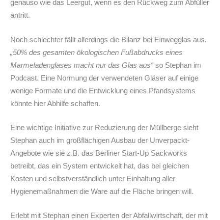
genauso wie das Leergut, wenn es den Rückweg zum Abfüller
antritt.
Noch schlechter fällt allerdings die Bilanz bei Einwegglas aus
.
„50% des gesamten ökologischen Fußabdrucks eines
Marmeladenglases macht nur das Glas aus“
so Stephan im
Podcast. Eine Normung der verwendeten Gläser auf einige
wenige Formate und die Entwicklung eines Pfandsystems
könnte hier Abhilfe schaffen.
Eine wichtige Initiative zur Reduzierung der Müllberge sieht
Stephan auch im großflächigen Ausbau der Unverpackt-
Angebote wie sie z.B. das Berliner Start-Up Sackworks
betreibt, das ein System entwickelt hat, das bei gleichen
Kosten und selbstverständlich unter Einhaltung aller
Hygienemaßnahmen die Ware auf die Fläche bringen will.
Erlebt mit Stephan einen Experten der Abfallwirtschaft, der mit