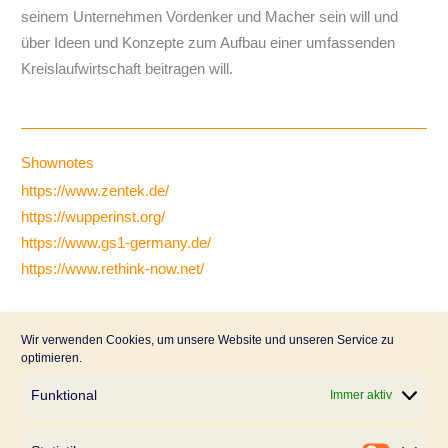
seinem Unternehmen Vordenker und Macher sein will und
über Ideen und Konzepte zum Aufbau einer umfassenden
Kreislaufwirtschaft beitragen will.
Shownotes
https://www.zentek.de/
https://wupperinst.org/
https://www.gs1-germany.de/
https://www.rethink-now.net/
Wir verwenden Cookies, um unsere Website und unseren Service zu
Weitere Folgen
optimieren.
Funktional
Immer aktiv