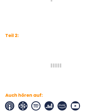
Teil 2:
Auch hören auf: