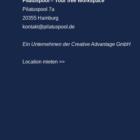
Pilatuspool – Your free Workspace
Pilatuspool 7a
20355 Hamburg
kontakt@pilatuspool.de
Ein Unternehmen der Creative Advantage GmbH
Location mieten >>