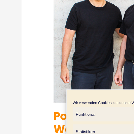
Wir verwenden Cookies, um unsere We
Podcast #54 | 
Funktional
Was Sie heute 
Statistiken