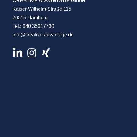
CREATIVE ADVANTAGE GmbH
Kaiser-Wilhelm-Straße 115
20355 Hamburg
Tel.:
040 35017730
info@creative-advantage.de