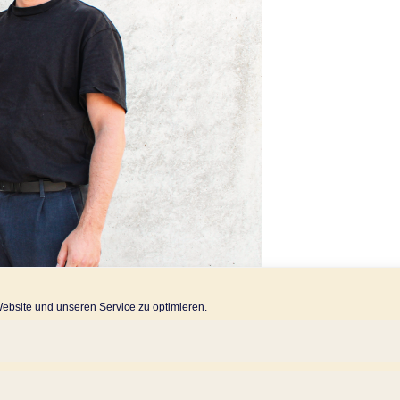
bsite und unseren Service zu optimieren.
Crafting Future:
über die