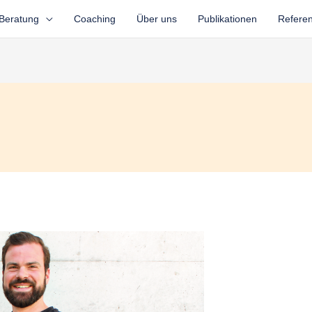
Beratung
Coaching
Über uns
Publikationen
Refere
i