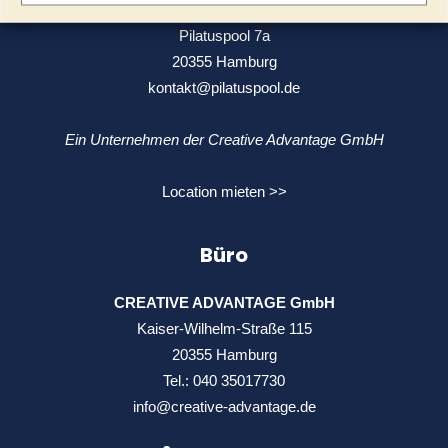
Pilatuspool – Your free Workspace
Pilatuspool 7a
20355 Hamburg
kontakt@pilatuspool.de
Ein Unternehmen der Creative Advantage GmbH
Location mieten >>
Büro
CREATIVE ADVANTAGE GmbH
Kaiser-Wilhelm-Straße 115
20355 Hamburg
Tel.:
040 35017730
info@creative-advantage.de