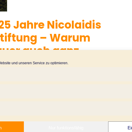
25 Jahre Nicolaidis
tiftung – Warum
uer auch ganz
 Wirtschaft angeht
bsite und unseren Service zu optimieren.
n
Nur funktionsfähig
Ei