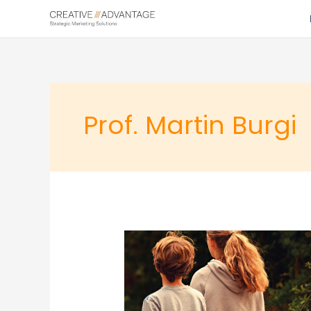
Zum
Inhalt
springen
Prof. Martin Burgi
Juli
19
2024