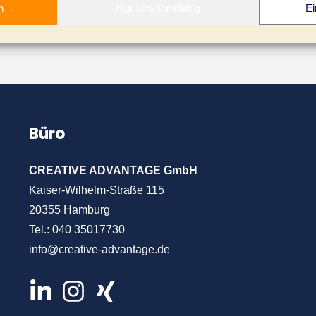
n
Nur funktionsfähig
Ei
Büro
CREATIVE ADVANTAGE GmbH
Kaiser-Wilhelm-Straße 115
20355 Hamburg
Tel.:
040 35017730
info@creative-advantage.de