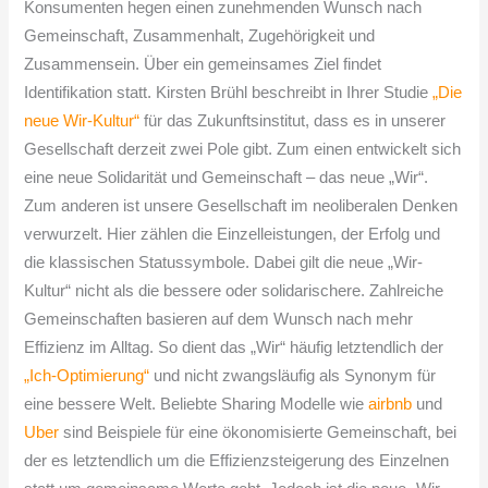
Konsumenten hegen einen zunehmenden Wunsch nach
Gemeinschaft, Zusammenhalt, Zugehörigkeit und
Zusammensein. Über ein gemeinsames Ziel findet
Identifikation statt. Kirsten Brühl beschreibt in Ihrer Studie
„Die
neue Wir-Kultur“
für das Zukunftsinstitut, dass es in unserer
Gesellschaft derzeit zwei Pole gibt. Zum einen entwickelt sich
eine neue Solidarität und Gemeinschaft – das neue „Wir“.
Zum anderen ist unsere Gesellschaft im neoliberalen Denken
verwurzelt. Hier zählen die Einzelleistungen, der Erfolg und
die klassischen Statussymbole. Dabei gilt die neue „Wir-
Kultur“ nicht als die bessere oder solidarischere. Zahlreiche
Gemeinschaften basieren auf dem Wunsch nach mehr
Effizienz im Alltag. So dient das „Wir“ häufig letztendlich der
„Ich-Optimierung“
und nicht zwangsläufig als Synonym für
eine bessere Welt. Beliebte Sharing Modelle wie
airbnb
und
Uber
sind Beispiele für eine ökonomisierte Gemeinschaft, bei
der es letztendlich um die Effizienzsteigerung des Einzelnen