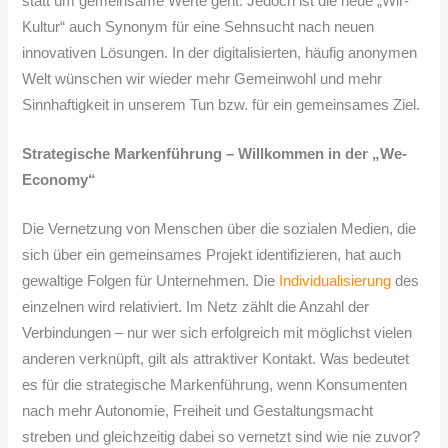
statt um gemeinsame Werte geht. Jedoch ist die neue „Wir-
Kultur“ auch Synonym für eine Sehnsucht nach neuen
innovativen Lösungen. In der digitalisierten, häufig anonymen
Welt wünschen wir wieder mehr Gemeinwohl und mehr
Sinnhaftigkeit in unserem Tun bzw. für ein gemeinsames Ziel.
Strategische Markenführung – Willkommen in der „We-
Economy“
Die Vernetzung von Menschen über die sozialen Medien, die
sich über ein gemeinsames Projekt identifizieren, hat auch
gewaltige Folgen für Unternehmen. Die
Individualisierung
des
einzelnen wird relativiert. Im Netz zählt die Anzahl der
Verbindungen – nur wer sich erfolgreich mit möglichst vielen
anderen verknüpft, gilt als attraktiver Kontakt. Was bedeutet
es für die strategische Markenführung, wenn Konsumenten
nach mehr Autonomie, Freiheit und Gestaltungsmacht
streben und gleichzeitig dabei so vernetzt sind wie nie zuvor?