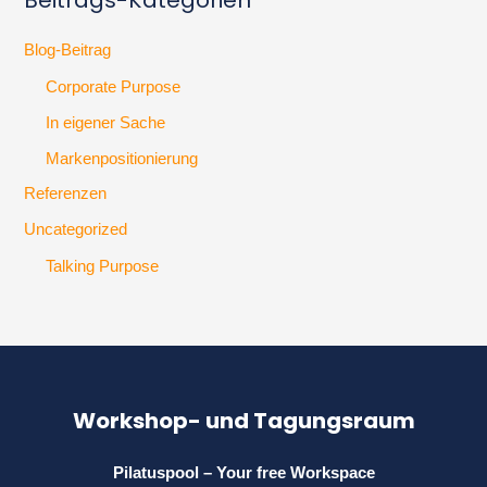
Beitrags-Kategorien
Blog-Beitrag
Corporate Purpose
In eigener Sache
Markenpositionierung
Referenzen
Uncategorized
Talking Purpose
Workshop- und Tagungsraum
Pilatuspool – Your free Workspace