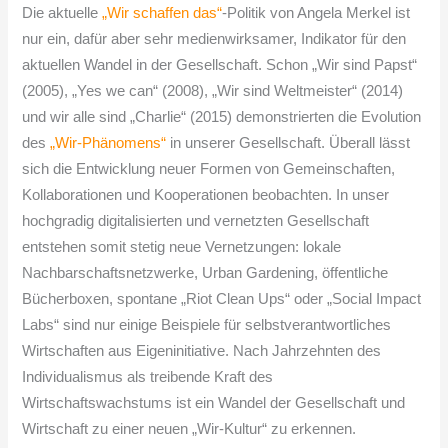
Die aktuelle
„Wir schaffen das“
-Politik von Angela Merkel ist
nur ein, dafür aber sehr medienwirksamer, Indikator für den
aktuellen Wandel in der Gesellschaft. Schon „Wir sind Papst“
(2005), „Yes we can“ (2008), „Wir sind Weltmeister“ (2014)
und wir alle sind „Charlie“ (2015) demonstrierten die Evolution
des
„Wir-Phänomens“
in unserer Gesellschaft. Überall lässt
sich die Entwicklung neuer Formen von Gemeinschaften,
Kollaborationen und Kooperationen beobachten. In unser
hochgradig digitalisierten und vernetzten Gesellschaft
entstehen somit stetig neue Vernetzungen: lokale
Nachbarschaftsnetzwerke, Urban Gardening, öffentliche
Bücherboxen, spontane „Riot Clean Ups“ oder „Social Impact
Labs“ sind nur einige Beispiele für selbstverantwortliches
Wirtschaften aus Eigeninitiative. Nach Jahrzehnten des
Individualismus als treibende Kraft des
Wirtschaftswachstums ist ein Wandel der Gesellschaft und
Wirtschaft zu einer neuen „Wir-Kultur“ zu erkennen.