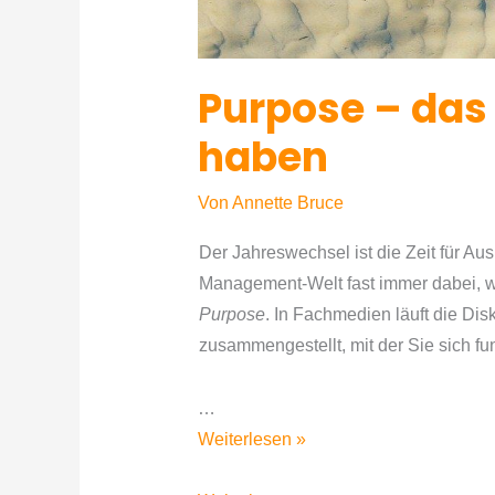
Purpose – das 
haben
Von
Annette Bruce
​Der Jahreswechsel ist ​die Zeit für Ausbl
Management-Welt fast immer dabei, 
Purpose
. ​In Fachmedien läuft die Di
zusammengestellt, mit der Sie sich f
…
Purpose
Weiterlesen »
–