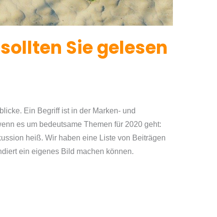
sollten Sie gelesen
icke. ​​Ein ​Begriff ​ist in der Marken- und
wenn es um bedeutsame Themen für 2020 geht:
skussion heiß. ​Wir haben eine Liste von Beiträgen
undiert ein eigenes Bild machen können.