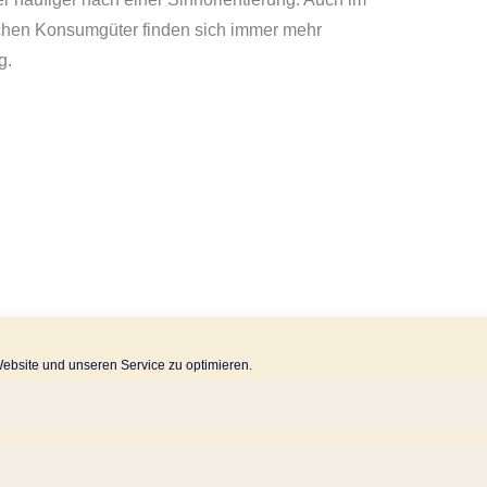
chen Konsumgüter finden sich immer mehr
g.
bsite und unseren Service zu optimieren.