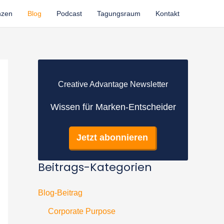
nzen
Blog
Podcast
Tagungsraum
Kontakt
Creative Advantage Newsletter
Wissen für Marken-Entscheider
Jetzt abonnieren
Beitrags-Kategorien
Blog-Beitrag
Corporate Purpose