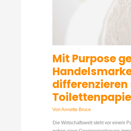
Mit Purpose g
Handelsmarke
differenzieren
Toilettenpapi
Von
Annette Bruce
Die Wirtschaftswelt steht vor einem
neben einer Gewinnorientierung immer