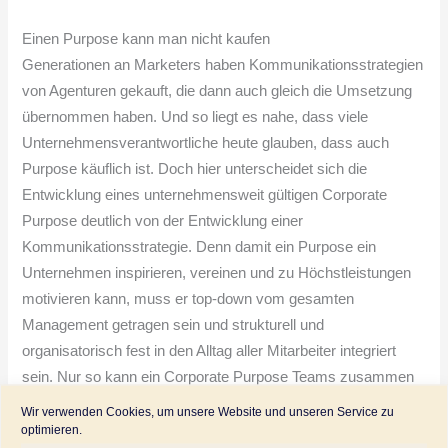
Einen Purpose kann man nicht kaufen
Generationen an Marketers haben Kommunikationsstrategien
von Agenturen gekauft, die dann auch gleich die Umsetzung
übernommen haben. Und so liegt es nahe, dass viele
Unternehmensverantwortliche heute glauben, dass auch
Purpose käuflich ist. Doch hier unterscheidet sich die
Entwicklung eines unternehmensweit gültigen Corporate
Purpose deutlich von der Entwicklung einer
Kommunikationsstrategie. Denn damit ein Purpose ein
Unternehmen inspirieren, vereinen und zu Höchstleistungen
motivieren kann, muss ​er top-down vom gesamten
Management getragen sein und strukturell und
organisatorisch fest in den Alltag aller Mitarbeiter integriert
sein. Nur so kann ein Corporate Purpose Teams zusammen
bringen und effektives Entscheidungsverhalten vorantreiben.
Wir verwenden Cookies, um unsere Website und unseren Service zu
Auf keinen Fall kann er als Aufgabe an eine Fachabteilung
optimieren.