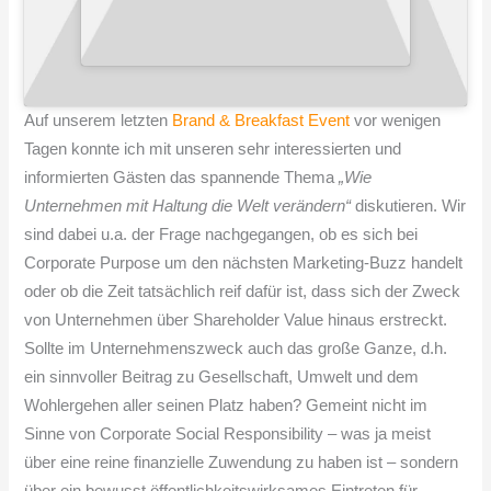
Auf unserem letzten
Brand & Breakfast Event
vor wenigen
Tagen konnte ich mit unseren sehr interessierten und
informierten Gästen das spannende Thema
„
Wie
Unternehmen mit Haltung die Welt verändern
“
​ diskutieren. Wir
sind dabei u.a. der Frage nachgegangen, ob es sich bei
Corporate Purpose um den nächsten Marketing-Buzz handelt
oder ob die Zeit tatsächlich reif dafür ist, dass sich der Zweck
von Unternehmen über Shareholder Value hinaus erstreckt.
Sollte im Unternehmenszweck auch das große Ganze, d.h.
ein sinnvoller Beitrag zu Gesellschaft, Umwelt und dem
Wohlergehen aller seinen Platz haben? Gemeint nicht im
Sinne von Corporate Social Responsibility – was ja meist
über eine reine finanzielle Zuwendung zu haben ist – sondern
über ein bewusst öffentlichkeitswirksames Eintreten für