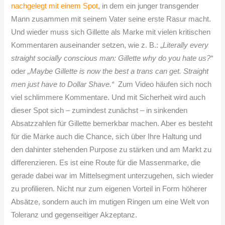
nachgelegt mit einem Spot
, in dem ein junger transgender
Mann zusammen mit seinem Vater seine erste Rasur macht.
Und wieder muss sich Gillette als Marke mit vielen kritischen
Kommentaren auseinander setzen, wie z. B.: „
Literally every
straight socially conscious man: Gillette why do you hate us?“
oder
„Maybe Gillette is now the best a trans can get.
Straight
men just have to Dollar Shave.“
Zum Video häufen sich noch
viel schlimmere Kommentare. Und mit Sicherheit wird auch
dieser Spot sich – zumindest zunächst – in sinkenden
Absatzzahlen für Gillette bemerkbar machen. Aber es besteht
für die Marke auch die Chance, sich über Ihre Haltung und
den dahinter stehenden Purpose zu stärken und am Markt zu
differenzieren. Es ist eine Route für die Massenmarke, die
gerade dabei war im Mittelsegment unterzugehen, sich wieder
zu profilieren. Nicht nur zum eigenen Vorteil in Form höherer
Absätze, sondern auch im mutigen Ringen um eine Welt von
Toleranz und gegenseitiger Akzeptanz.