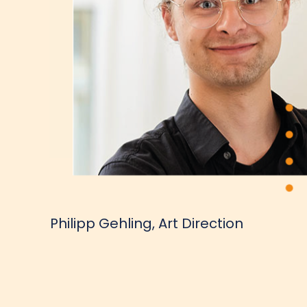
Philipp Gehling, Art Direction