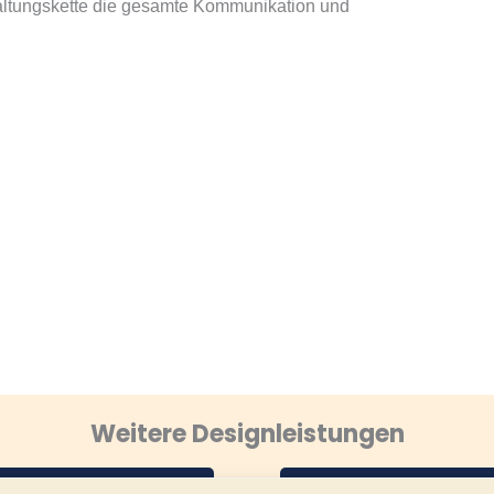
taltungskette die gesamte Kommunikation und
Weitere Designleistungen