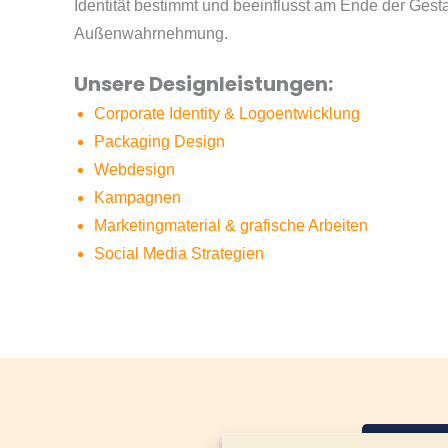
Identität bestimmt und beeinflusst am Ende der Ges
Außenwahrnehmung.
Unsere Designleistungen:
Corporate Identity & Logoentwicklung
Packaging Design
Webdesign
Kampagnen
Marketingmaterial & grafische Arbeiten
Social Media Strategien