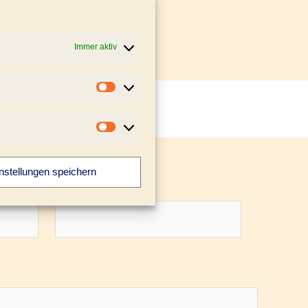
ign
Immer aktiv
Statistiken
Marketing
nstellungen speichern
E-Mail-Adresse