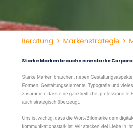
Beratung
>
Markenstrategie
>
Starke Marken brauche eine starke Corporat
Starke Marken brauchen, neben Gestaltungsaspekten
Formen, Gestaltungselemente, Typografie und vieles 
zusammen, dass eine ganzheitliche, professionelle Bra
auch strategisch überzeugt.
Uns ist wichtig, dass die Wort-/Bildmarke dem digitale
kommunikationsstark ist. Wir stecken viel Liebe in Ih